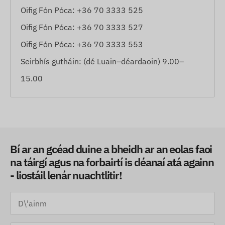
Oifig Fón Póca: +36 70 3333 525
Oifig Fón Póca: +36 70 3333 527
Oifig Fón Póca: +36 70 3333 553
Seirbhís gutháin: (dé Luain–déardaoin) 9.00–
15.00
Bí ar an gcéad duine a bheidh ar an eolas faoi
na táirgí agus na forbairtí is déanaí atá againn
- liostáil lenár nuachtlitir!