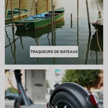
TRAQUEURS DE BATEAUX