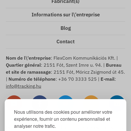
Fabricant(s)
Informations sur l\'entreprise
Blog
Contact
Nom de l\'entreprise
: FlexCom Kommunikációs Kft. |
Quartier général
: 2151 Fót, Szent Imre u. 94. |
Bureau
et site de ramassage
: 2151 Fót, Móricz Zsigmond út 45.
|
Numéro de téléphone
: +36 70 3333 525 |
E-mail
:
info@tracking.hu
Nous utilisons des cookies pour améliorer votre
expérience, fournir un contenu personnalisé et
analyser notre trafic.
Droits d\'auteur © 2025 FlexCom Communications Ltd.,