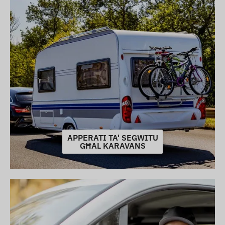
APPERATI TA' SEGWITU
GĦAL KARAVANS