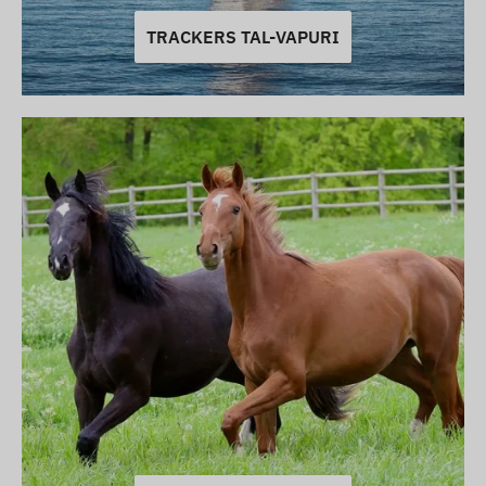
TRACKERS TAL-VAPURI