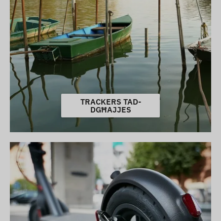
TRACKERS TAD-
DGĦAJJES