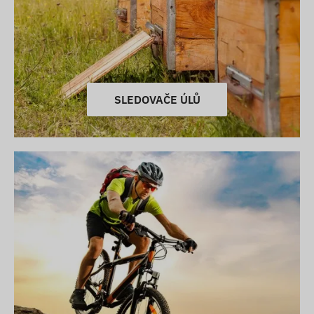
SLEDOVAČE ÚLŮ