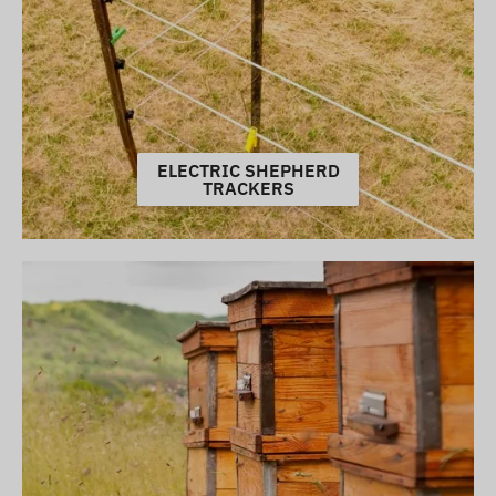
ELECTRIC SHEPHERD
TRACKERS