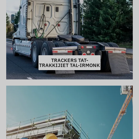
TRACKERS TAT-
TRAKKIJIET TAL-IRMONK