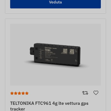
Veduta
TELTONIKA FTC961 4g lte vettura gps
tracker