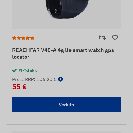
REACHFAR V48-A 4g lte smart watch gps
locator
Fl-Istokk
Prezz RRP: 106,20 €
55 €
Veduta