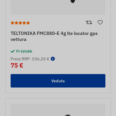
TELTONIKA FMC880-E 4g lte locator gps
vettura
Fl-Istokk
Prezz RRP: 106,20 €
75 €
Veduta