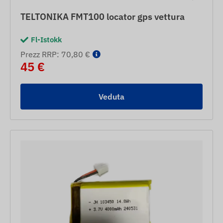
TELTONIKA FMT100 locator gps vettura
Fl-Istokk
Prezz RRP: 70,80 €
45 €
Veduta