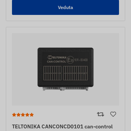
Veduta
TELTONIKA CANCONCD0101 can-control