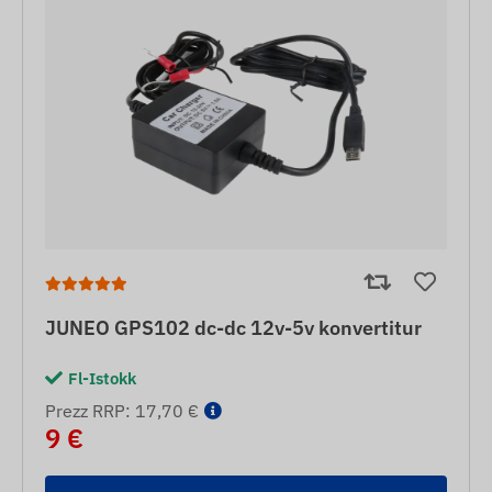
JUNEO GPS102 dc-dc 12v-5v konvertitur
Fl-Istokk
Prezz RRP: 17,70 €
9 €