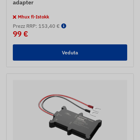
adapter
Mhux fl-Istokk
Prezz RRP: 153,40 €
99 €
Veduta