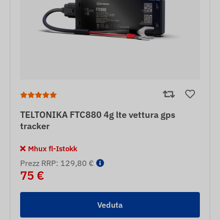
TELTONIKA FTC880 4g lte vettura gps
tracker
Mhux fl-Istokk
Prezz RRP: 129,80 €
75 €
Veduta