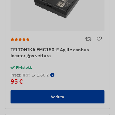
TELTONIKA FMC150-E 4g lte canbus
locator gps vettura
Fl-Istokk
Prezz RRP: 141,60 €
95 €
Veduta