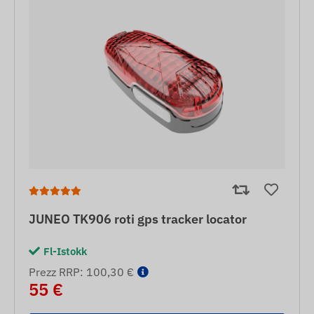
JUNEO TK906 roti gps tracker locator
Fl-Istokk
Prezz RRP: 100,30 €
55 €