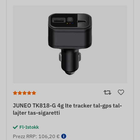
JUNEO TK818-G 4g lte tracker tal-gps tal-
lajter tas-sigaretti
Fl-Istokk
Prezz RRP: 106,20 €