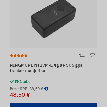
NINGMORE NT19M-E 4g lte SOS gps
tracker manjetiku
Fl-Istokk
Prezz RRP: 88,50 €
48,50 €