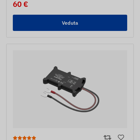
60 €
Veduta