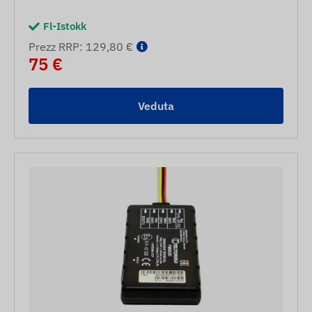
Fl-Istokk
Prezz RRP: 129,80 €
75 €
Veduta