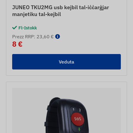
JUNEO TKU2MG usb kejbil tal-iċċarġjar
manjetiku tal-kejbil
Fl-Istokk
Prezz RRP: 23,60 €
8 €
Veduta