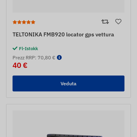
TELTONIKA FMB920 locator gps vettura
Fl-Istokk
Prezz RRP: 70,80 €
40 €
Veduta