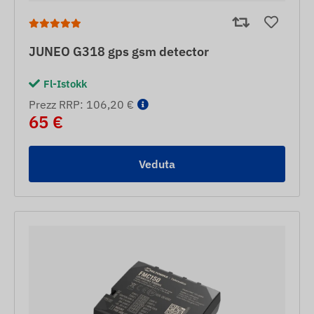
JUNEO G318 gps gsm detector
Fl-Istokk
Prezz RRP: 106,20 €
65 €
Veduta