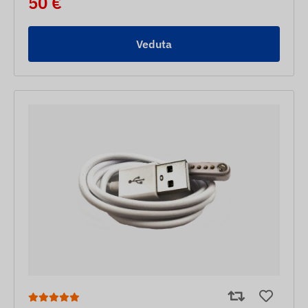
50 €
Veduta