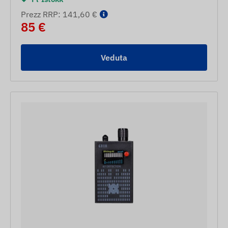
Prezz RRP: 141,60 €
85 €
Veduta