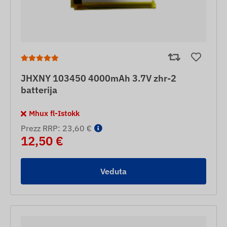
JHXNY 103450 4000mAh 3.7V zhr-2
batterija
Mhux fl-Istokk
Prezz RRP: 23,60 €
12,50 €
Veduta