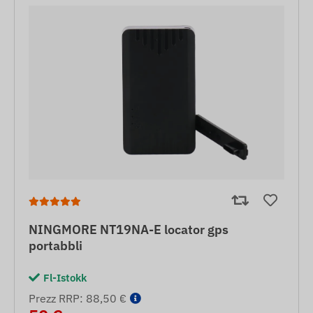
NINGMORE NT19NA-E locator gps
portabbli
Fl-Istokk
Prezz RRP: 88,50 €