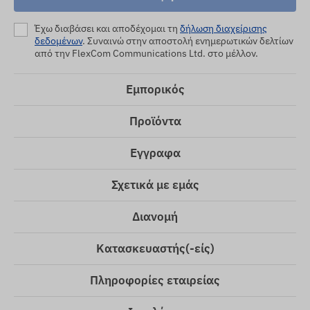
Έχω διαβάσει και αποδέχομαι τη
δήλωση διαχείρισης
δεδομένων
. Συναινώ στην αποστολή ενημερωτικών δελτίων
από την FlexCom Communications Ltd. στο μέλλον.
Εμπορικός
Προϊόντα
Εγγραφα
Σχετικά με εμάς
Διανομή
Κατασκευαστής(-είς)
Πληροφορίες εταιρείας