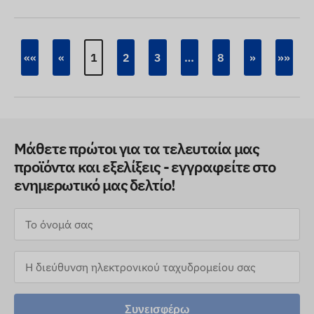
««
«
1
2
3
…
8
»
»»
Μάθετε πρώτοι για τα τελευταία μας
προϊόντα και εξελίξεις - εγγραφείτε στο
ενημερωτικό μας δελτίο!
Συνεισφέρω