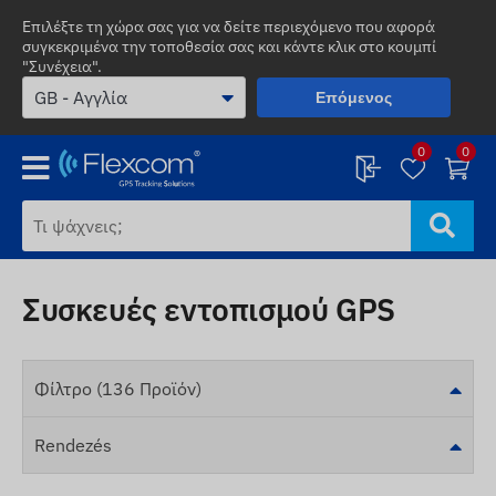
Επιλέξτε τη χώρα σας για να δείτε περιεχόμενο που αφορά
συγκεκριμένα την τοποθεσία σας και κάντε κλικ στο κουμπί
"Συνέχεια".
Επόμενος
0
0
Συσκευές εντοπισμού GPS
Φίλτρο (136 Προϊόν)
Rendezés