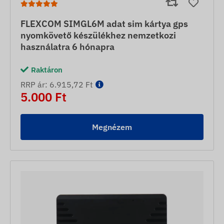
FLEXCOM SIMGL6M adat sim kártya gps
nyomkövető készülékhez nemzetkozi
használatra 6 hónapra
Raktáron
RRP ár: 6.915,72 Ft
5.000 Ft
Megnézem