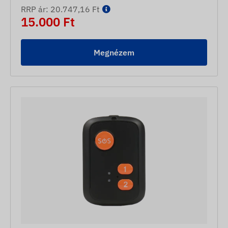
RRP ár: 20.747,16 Ft
15.000 Ft
Megnézem