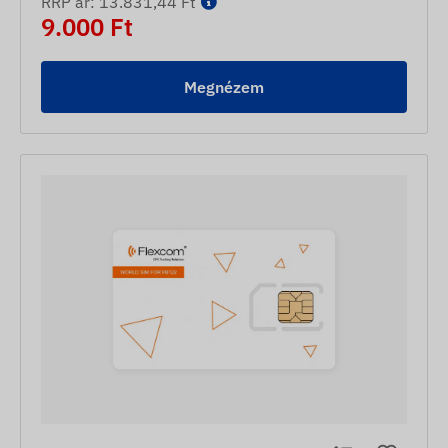
RRP ár: 13.831,44 Ft
9.000 Ft
Megnézem