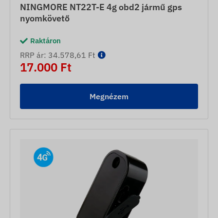
NINGMORE NT22T-E 4g obd2 jármű gps
nyomkövető
Raktáron
RRP ár: 34.578,61 Ft
17.000 Ft
Megnézem