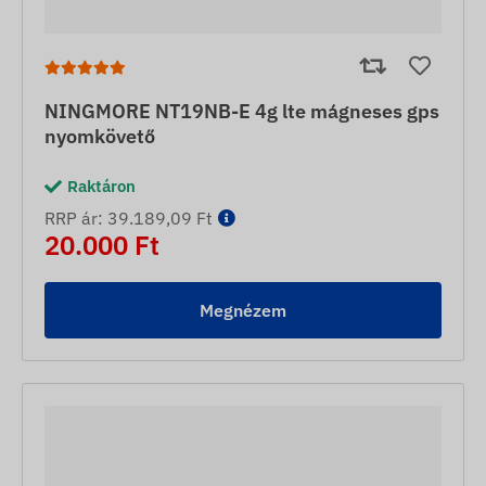
NINGMORE NT19NB-E 4g lte mágneses gps
nyomkövető
Raktáron
RRP ár: 39.189,09 Ft
20.000 Ft
Megnézem