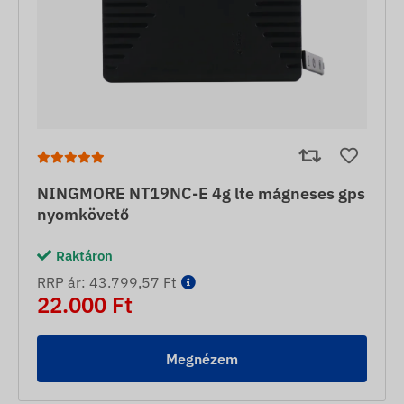
NINGMORE NT19NC-E 4g lte mágneses gps
nyomkövető
Raktáron
RRP ár: 43.799,57 Ft
22.000 Ft
Megnézem