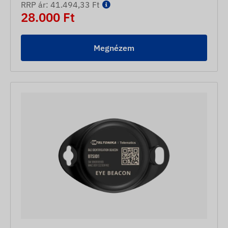
RRP ár: 41.494,33 Ft
28.000 Ft
Megnézem