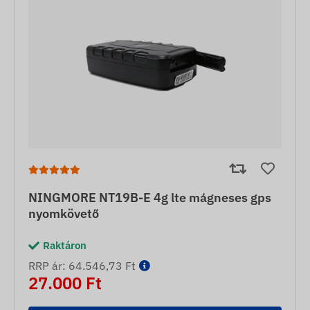
NINGMORE NT19B-E 4g lte mágneses gps
nyomkövető
Raktáron
RRP ár: 64.546,73 Ft
27.000 Ft