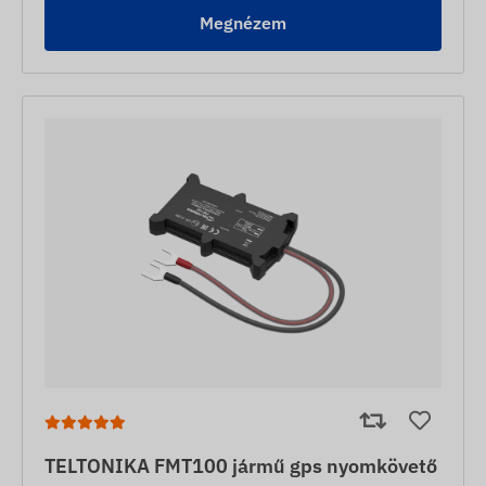
Megnézem
TELTONIKA FMT100 jármű gps nyomkövető