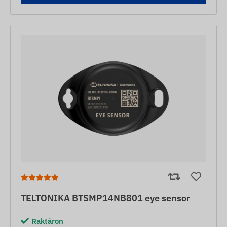
TELTONIKA BTSMP14NB801 eye sensor
Raktáron