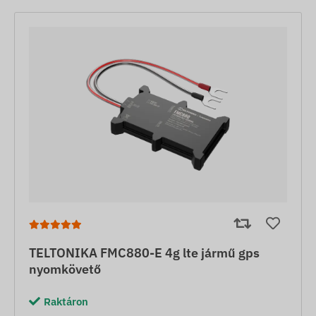
TELTONIKA FMC880-E 4g lte jármű gps
nyomkövető
Raktáron