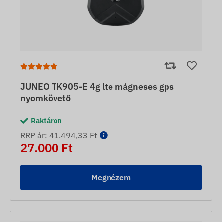
JUNEO TK905-E 4g lte mágneses gps
nyomkövető
Raktáron
RRP ár: 41.494,33 Ft
27.000 Ft
Megnézem