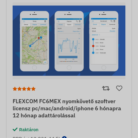
FLEXCOM FC6MEX nyomkövető szoftver
licensz pc/mac/android/iphone 6 hónapra
12 hónap adattárolással
Raktáron