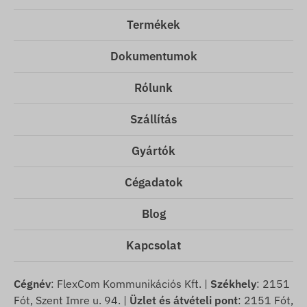
Termékek
Dokumentumok
Rólunk
Szállítás
Gyártók
Cégadatok
Blog
Kapcsolat
Cégnév
: FlexCom Kommunikációs Kft. |
Székhely
: 2151
Fót, Szent Imre u. 94. |
Üzlet és átvételi pont
: 2151 Fót,