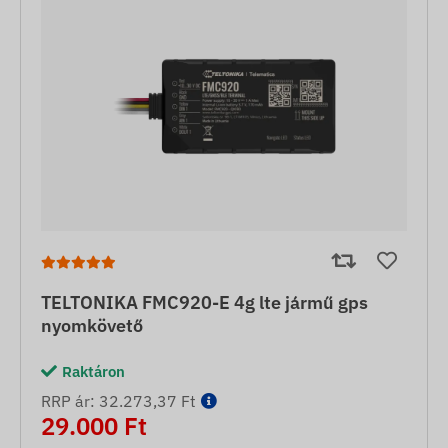
TELTONIKA FMC920-E 4g lte jármű gps
nyomkövető
Raktáron
RRP ár: 32.273,37 Ft
29.000 Ft