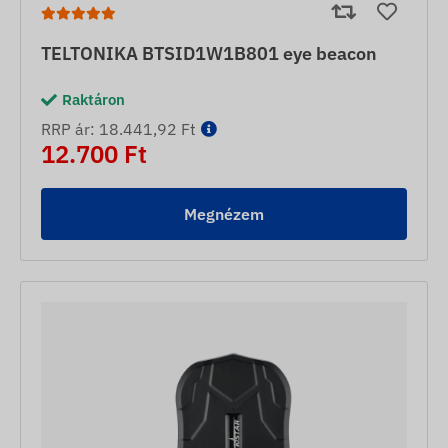
TELTONIKA BTSID1W1B801 eye beacon
Raktáron
RRP ár: 18.441,92 Ft
12.700 Ft
Megnézem