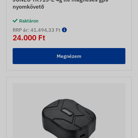
nyomkövető
Raktáron
RRP ár: 41.494,33 Ft
24.000 Ft
Megnézem