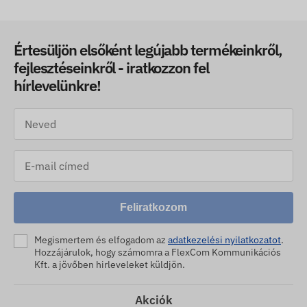
Értesüljön elsőként legújabb termékeinkről,
fejlesztéseinkről - iratkozzon fel
hírlevelünkre!
Feliratkozom
Megismertem és elfogadom az
adatkezelési nyilatkozatot
.
Hozzájárulok, hogy számomra a FlexCom Kommunikációs
Kft. a jövőben hirleveleket küldjön.
Akciók