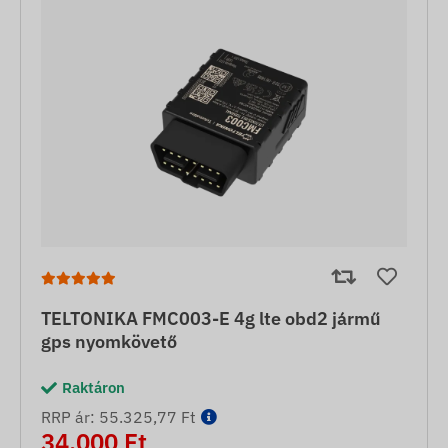
TELTONIKA FMC003-E 4g lte obd2 jármű
gps nyomkövető
Raktáron
RRP ár: 55.325,77 Ft
34.000 Ft