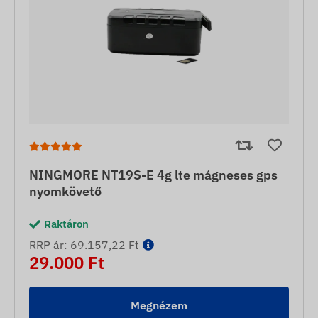
NINGMORE NT19S-E 4g lte mágneses gps
nyomkövető
Raktáron
RRP ár: 69.157,22 Ft
29.000 Ft
Megnézem