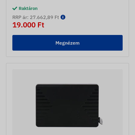
Raktáron
RRP ár: 27.662,89 Ft
19.000 Ft
Megnézem