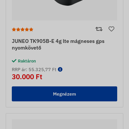
JUNEO TK905B-E 4g lte mágneses gps
nyomkövető
Raktáron
RRP ár: 55.325,77 Ft
30.000 Ft
Megnézem