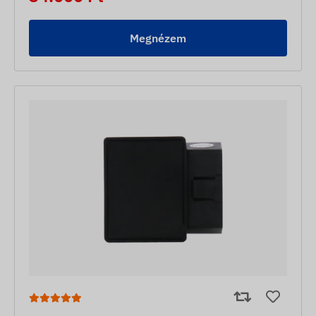
Megnézem