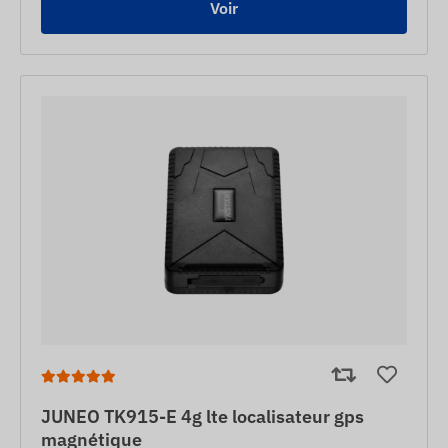
Voir
JUNEO TK915-E 4g lte localisateur gps
magnétique