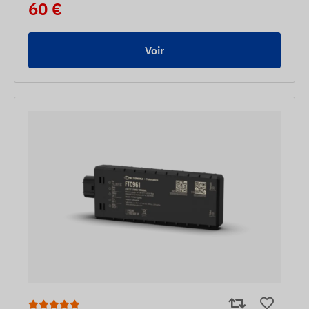
60 €
Voir