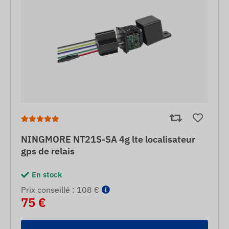
NINGMORE NT21S-SA 4g lte localisateur
gps de relais
En stock
Prix ​​conseillé : 108 €
75 €