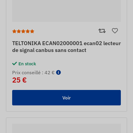
TELTONIKA ECAN02000001 ecan02 lecteur
de signal canbus sans contact
En stock
Prix ​​conseillé : 42 €
25 €
Voir