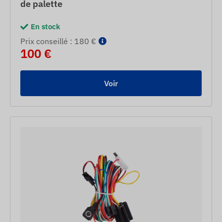
de palette
En stock
Prix ​​conseillé : 180 €
100 €
Voir