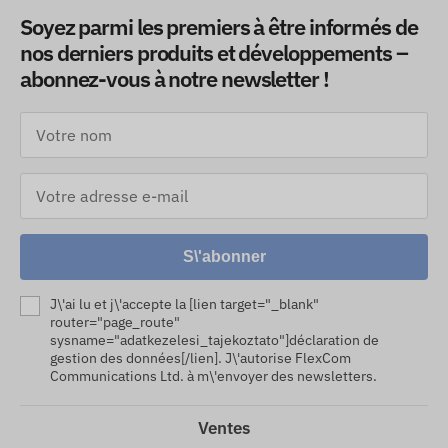
Soyez parmi les premiers à être informés de
nos derniers produits et développements –
abonnez-vous à notre newsletter !
S\'abonner
J\'ai lu et j\'accepte la [lien target="_blank"
router="page_route"
sysname="adatkezelesi_tajekoztato"]déclaration de
gestion des données[/lien]. J\'autorise FlexCom
Communications Ltd. à m\'envoyer des newsletters.
Ventes