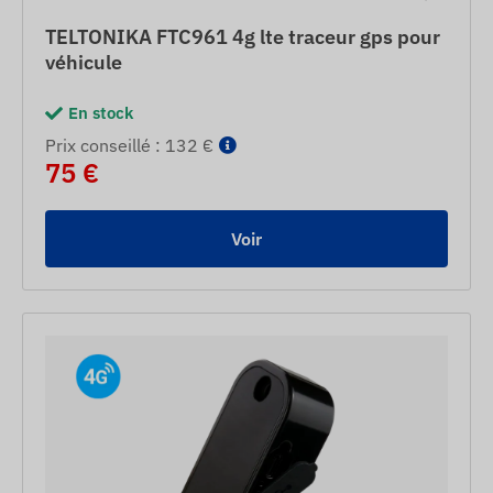
TELTONIKA FTC961 4g lte traceur gps pour
véhicule
En stock
Prix ​​conseillé : 132 €
75 €
Voir