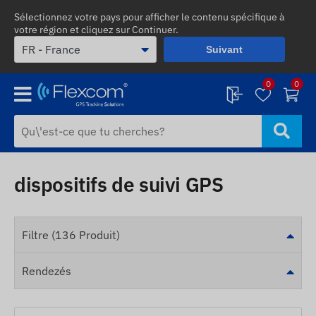
Sélectionnez votre pays pour afficher le contenu spécifique à
votre région et cliquez sur Continuer.
Suivant
0
0
dispositifs de suivi GPS
Filtre (136 Produit)
Rendezés