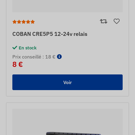
COBAN CRE5P5 12-24v relais
En stock
Prix ​​conseillé : 18 €
8 €
Voir