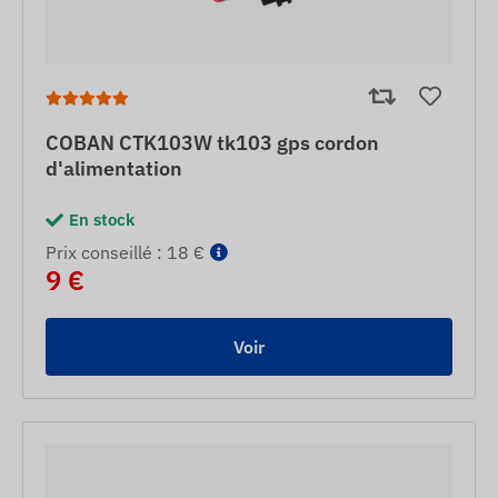
COBAN CTK103W tk103 gps cordon
d'alimentation
En stock
Prix ​​conseillé : 18 €
9 €
Voir