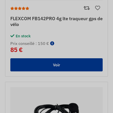
FLEXCOM FB142PRO 4g lte traqueur gps de
vélo
En stock
Prix ​​conseillé : 150 €
85 €
Voir