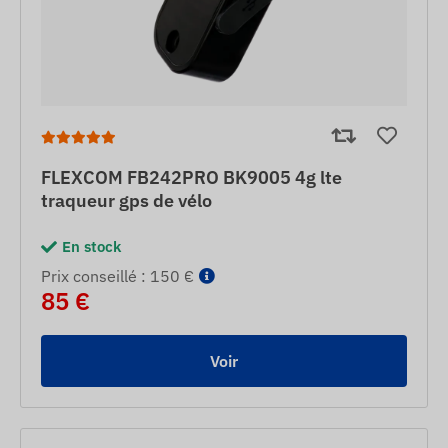
FLEXCOM FB242PRO BK9005 4g lte
traqueur gps de vélo
En stock
Prix ​​conseillé : 150 €
85 €
Voir