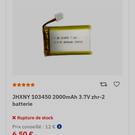
JHXNY 103450 2000mAh 3.7V zhr-2
batterie
Rupture de stock
Prix ​​conseillé : 12 €
6,50 €