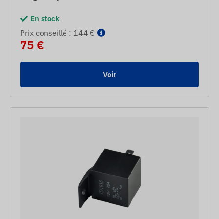
En stock
Prix ​​conseillé : 144 €
75 €
Voir