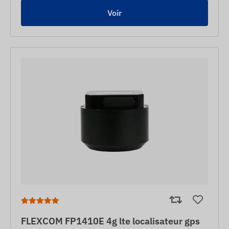
Voir
FLEXCOM FP1410E 4g lte localisateur gps