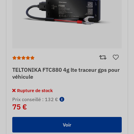
TELTONIKA FTC880 4g lte traceur gps pour
véhicule
Rupture de stock
Prix ​​conseillé : 132 €
75 €
Voir