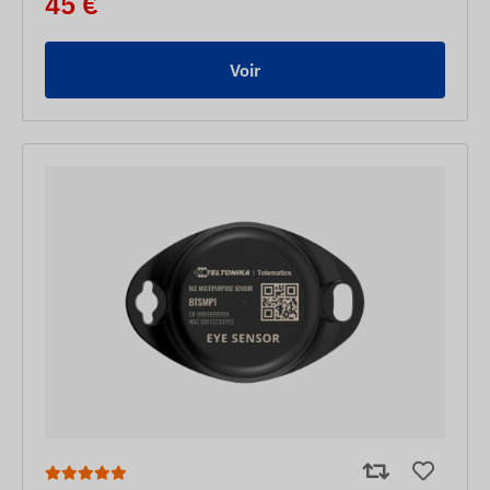
45 €
Voir