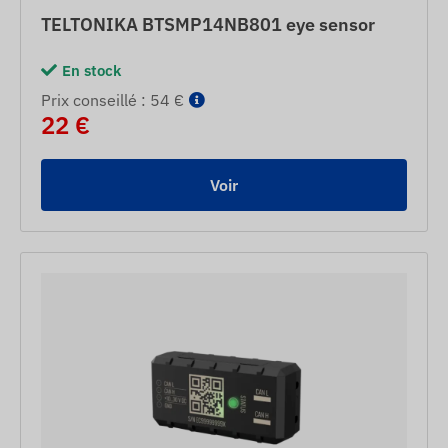
TELTONIKA BTSMP14NB801 eye sensor
En stock
Prix ​​conseillé : 54 €
22 €
Voir