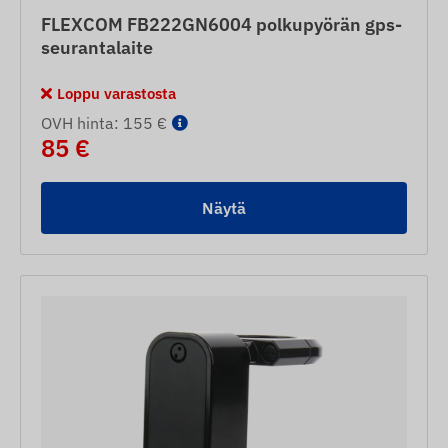
FLEXCOM FB222GN6004 polkupyörän gps-
seurantalaite
Loppu varastosta
OVH hinta: 155 €
85 €
Näytä