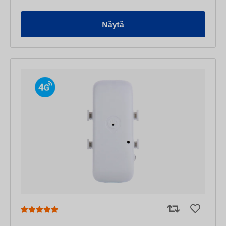
Näytä