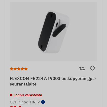
FLEXCOM FB224WT9003 polkupyörän gps-
seurantalaite
Loppu varastosta
OVH hinta: 186 €