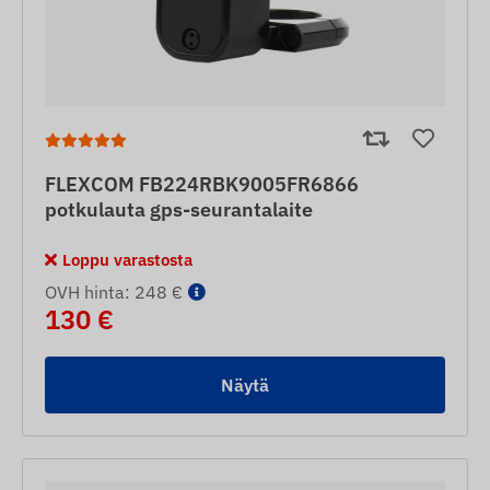
FLEXCOM FB224RBK9005FR6866
potkulauta gps-seurantalaite
Loppu varastosta
OVH hinta: 248 €
130 €
Näytä