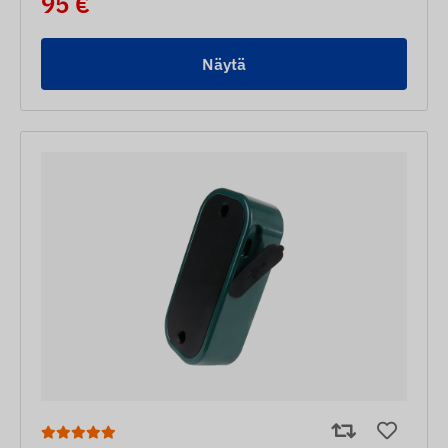
95 €
Näytä