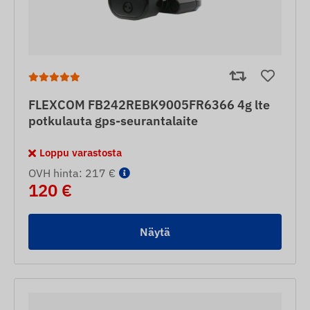
FLEXCOM FB242REBK9005FR6366 4g lte
potkulauta gps-seurantalaite
Loppu varastosta
OVH hinta: 217 €
120 €
Näytä