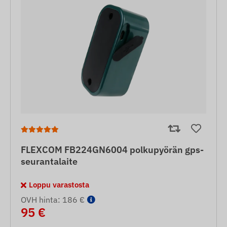
FLEXCOM FB224GN6004 polkupyörän gps-
seurantalaite
Loppu varastosta
OVH hinta: 186 €
95 €