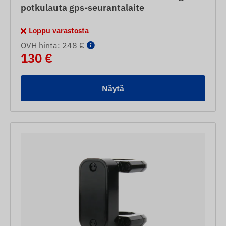
potkulauta gps-seurantalaite
Loppu varastosta
OVH hinta: 248 €
130 €
Näytä