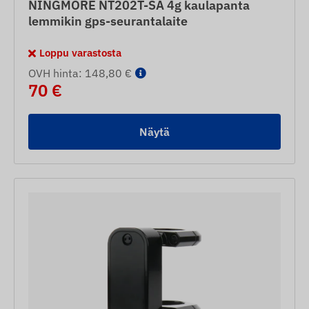
NINGMORE NT202T-SA 4g kaulapanta
lemmikin gps-seurantalaite
Loppu varastosta
OVH hinta: 148,80 €
70 €
Näytä