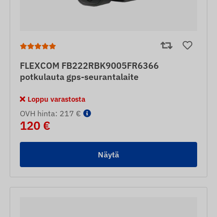
FLEXCOM FB222RBK9005FR6366
potkulauta gps-seurantalaite
Loppu varastosta
OVH hinta: 217 €
120 €
Näytä