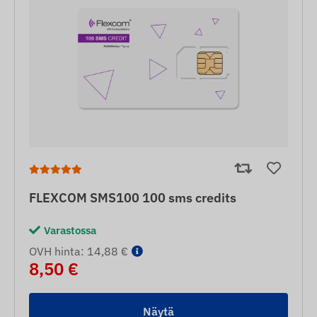
FLEXCOM SMS100 100 sms credits
Varastossa
OVH hinta: 14,88 €
8,50 €
Näytä