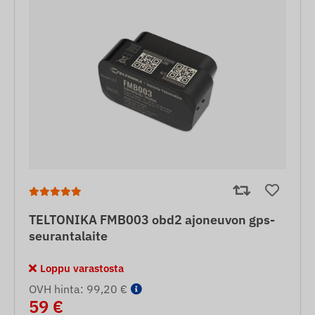
TELTONIKA FMB003 obd2 ajoneuvon gps-
seurantalaite
Loppu varastosta
OVH hinta: 99,20 €
59 €